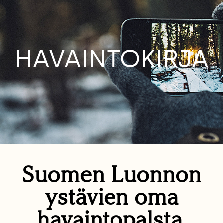
HAVAINTOKIRJA
Suomen Luonnon
ystävien oma
havaintopalsta.