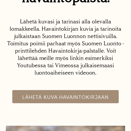
Lähetä kuvasi ja tarinasi alla olevalla
lomakkeella. Havaintokirjan kuvia ja tarinoita
julkaistaan Suomen Luonnon nettisivuilla.
Toimitus poimii parhaat myös Suomen Luonto -
printtilehden Havaintokirja-palstalle. Voit
lähettää meille myös linkin esimerkiksi
Youtubessa tai Vimeossa julkaisemaasi
luontoaiheiseen videoon.
LÄHETÄ KUVA HAVAINTOKIRJAAN