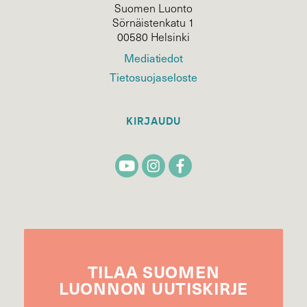
Suomen Luonto
Sörnäistenkatu 1
00580 Helsinki
Mediatiedot
Tietosuojaseloste
KIRJAUDU
TILAA
SUOMEN
LUONNON
UUTIS­KIRJE