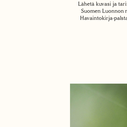
Lähetä kuvasi ja tari
Suomen Luonnon net
Havaintokirja-palst