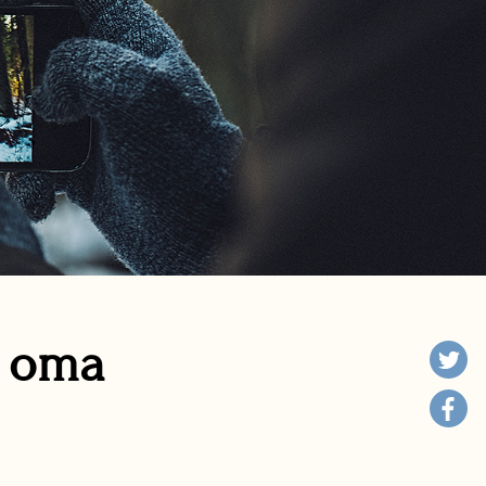
n oma