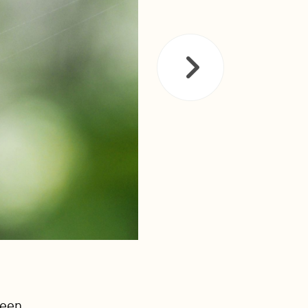
een..