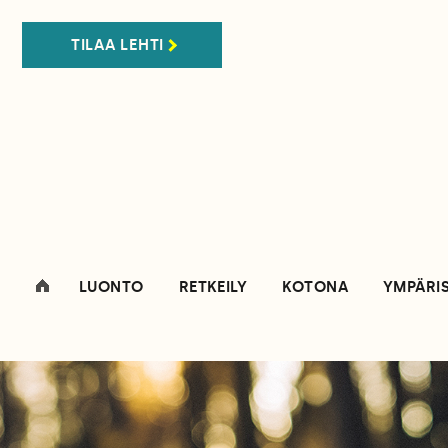
TILAA LEHTI
LUONTO
RETKEILY
KOTONA
YMPÄRI