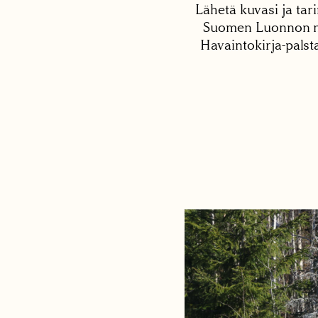
Lähetä kuvasi ja tari
Suomen Luonnon net
Havaintokirja-palst