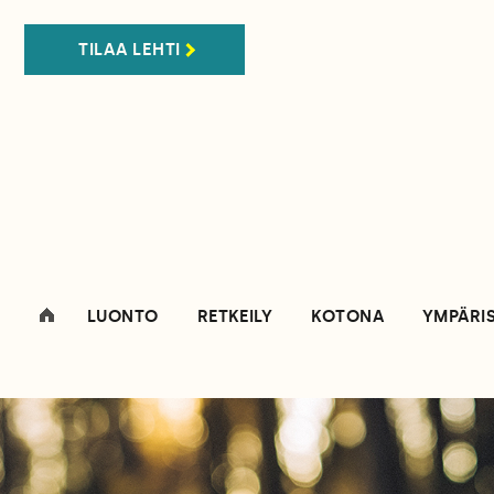
TILAA LEHTI
LUONTO
RETKEILY
KOTONA
YMPÄRI