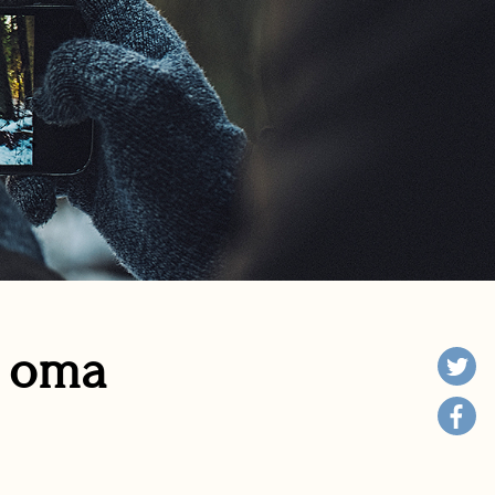
n oma