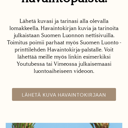
Lähetä kuvasi ja tarinasi alla olevalla
lomakkeella. Havaintokirjan kuvia ja tarinoita
julkaistaan Suomen Luonnon nettisivuilla.
Toimitus poimii parhaat myös Suomen Luonto -
printtilehden Havaintokirja-palstalle. Voit
lähettää meille myös linkin esimerkiksi
Youtubessa tai Vimeossa julkaisemaasi
luontoaiheiseen videoon.
LÄHETÄ KUVA HAVAINTOKIRJAAN