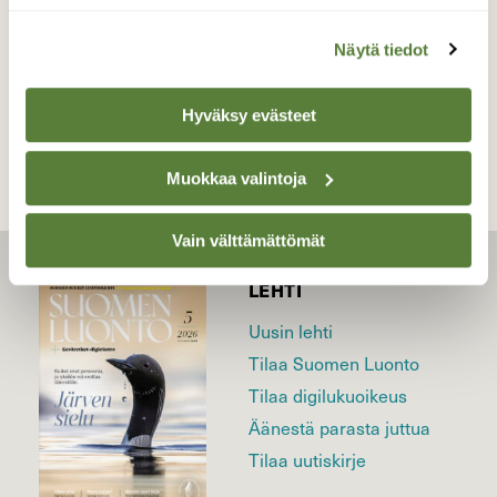
Näytä tiedot
TAKAISIN LISTAAN
Hyväksy evästeet
Muokkaa valintoja
Vain välttämättömät
LEHTI
Uusin lehti
Tilaa Suomen Luonto
Tilaa digilukuoikeus
Äänestä parasta juttua
Tilaa uutiskirje