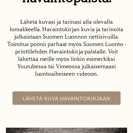
Lähetä kuvasi ja tarinasi alla olevalla
lomakkeella. Havaintokirjan kuvia ja tarinoita
julkaistaan Suomen Luonnon nettisivuilla.
Toimitus poimii parhaat myös Suomen Luonto -
printtilehden Havaintokirja-palstalle. Voit
lähettää meille myös linkin esimerkiksi
Youtubessa tai Vimeossa julkaisemaasi
luontoaiheiseen videoon.
LÄHETÄ KUVA HAVAINTOKIRJAAN