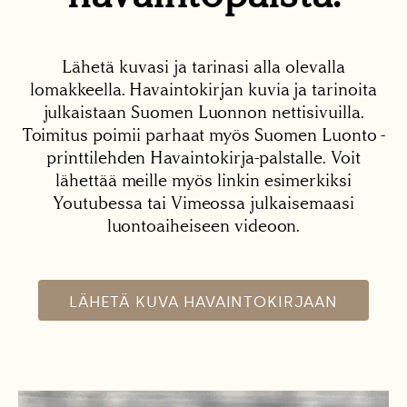
Lähetä kuvasi ja tarinasi alla olevalla
lomakkeella. Havaintokirjan kuvia ja tarinoita
julkaistaan Suomen Luonnon nettisivuilla.
Toimitus poimii parhaat myös Suomen Luonto -
printtilehden Havaintokirja-palstalle. Voit
lähettää meille myös linkin esimerkiksi
Youtubessa tai Vimeossa julkaisemaasi
luontoaiheiseen videoon.
LÄHETÄ KUVA HAVAINTOKIRJAAN