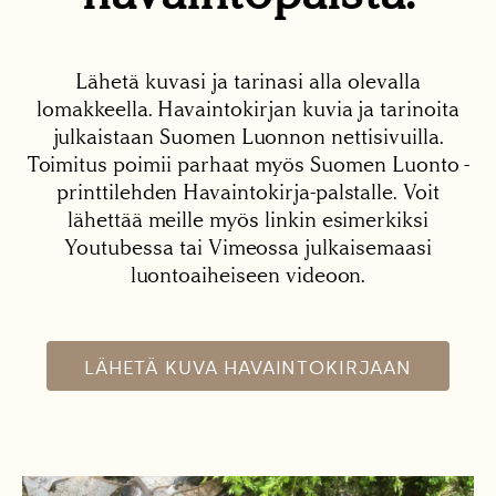
Lähetä kuvasi ja tarinasi alla olevalla
lomakkeella. Havaintokirjan kuvia ja tarinoita
julkaistaan Suomen Luonnon nettisivuilla.
Toimitus poimii parhaat myös Suomen Luonto -
printtilehden Havaintokirja-palstalle. Voit
lähettää meille myös linkin esimerkiksi
Youtubessa tai Vimeossa julkaisemaasi
luontoaiheiseen videoon.
LÄHETÄ KUVA HAVAINTOKIRJAAN