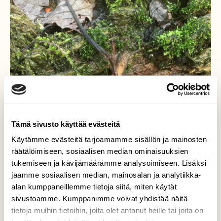
Tämä sivusto käyttää evästeitä
Käytämme evästeitä tarjoamamme sisällön ja mainosten
räätälöimiseen, sosiaalisen median ominaisuuksien
tukemiseen ja kävijämäärämme analysoimiseen. Lisäksi
jaamme sosiaalisen median, mainosalan ja analytiikka-
alan kumppaneillemme tietoja siitä, miten käytät
sivustoamme. Kumppanimme voivat yhdistää näitä
tietoja muihin tietoihin, joita olet antanut heille tai joita on