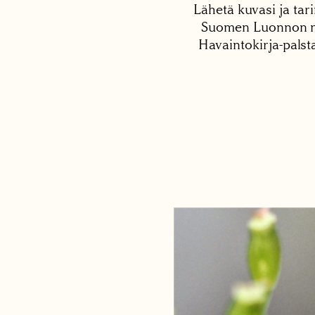
Lähetä kuvasi ja tari
Suomen Luonnon net
Havaintokirja-palst