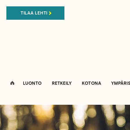
TILAA LEHTI
LUONTO
RETKEILY
KOTONA
YMPÄRI