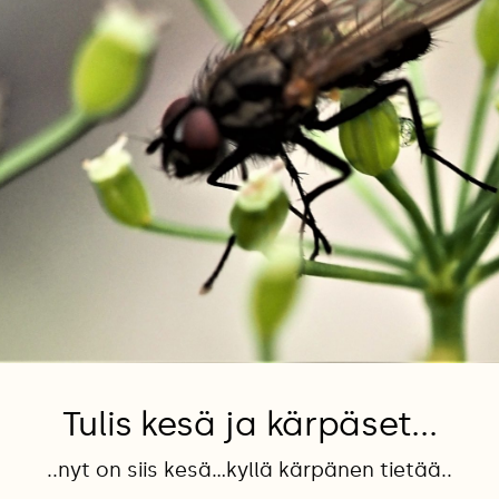
Tulis kesä ja kärpäset...
..nyt on siis kesä...kyllä kärpänen tietää..