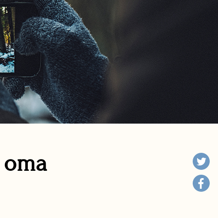
n oma