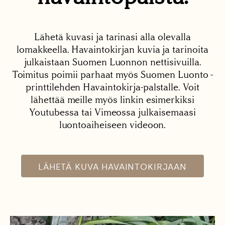
Lähetä kuvasi ja tarinasi alla olevalla
lomakkeella. Havaintokirjan kuvia ja tarinoita
julkaistaan Suomen Luonnon nettisivuilla.
Toimitus poimii parhaat myös Suomen Luonto -
printtilehden Havaintokirja-palstalle. Voit
lähettää meille myös linkin esimerkiksi
Youtubessa tai Vimeossa julkaisemaasi
luontoaiheiseen videoon.
LÄHETÄ KUVA HAVAINTOKIRJAAN