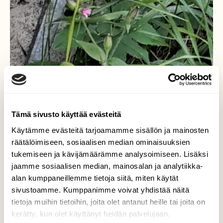
Tämä sivusto käyttää evästeitä
Käytämme evästeitä tarjoamamme sisällön ja mainosten
räätälöimiseen, sosiaalisen median ominaisuuksien
tukemiseen ja kävijämäärämme analysoimiseen. Lisäksi
jaamme sosiaalisen median, mainosalan ja analytiikka-
alan kumppaneillemme tietoja siitä, miten käytät
sivustoamme. Kumppanimme voivat yhdistää näitä
tietoja muihin tietoihin, joita olet antanut heille tai joita on
kerätty, kun olet käyttänyt heidän palvelujaan.