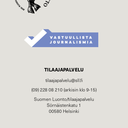
TILAAJAPALVELU
tilaajapalvelu@sll.fi
(09) 228 08 210 (arkisin klo 9-15)
Suomen Luonto/tilaajapalvelu
Sörnäistenkatu 1
00580 Helsinki