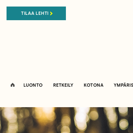
TILAA LEHTI
LUONTO
RETKEILY
KOTONA
YMPÄRI