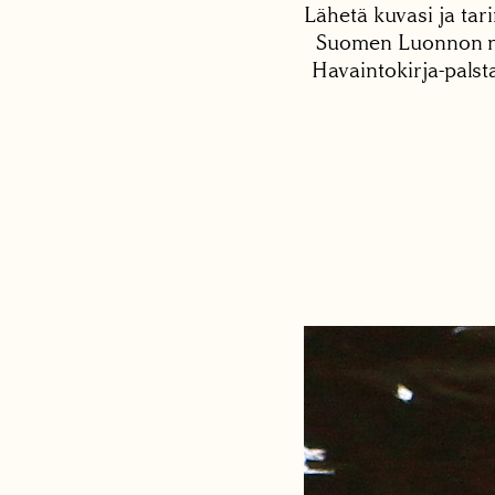
Lähetä kuvasi ja tari
Suomen Luonnon net
Havaintokirja-palst