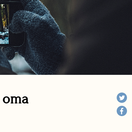
n oma