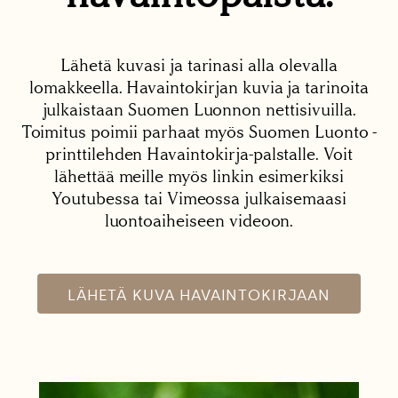
Lähetä kuvasi ja tarinasi alla olevalla
lomakkeella. Havaintokirjan kuvia ja tarinoita
julkaistaan Suomen Luonnon nettisivuilla.
Toimitus poimii parhaat myös Suomen Luonto -
printtilehden Havaintokirja-palstalle. Voit
lähettää meille myös linkin esimerkiksi
Youtubessa tai Vimeossa julkaisemaasi
luontoaiheiseen videoon.
LÄHETÄ KUVA HAVAINTOKIRJAAN