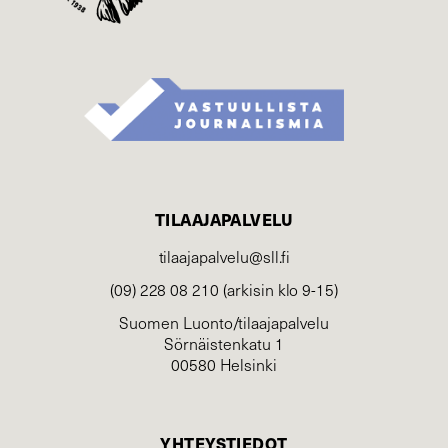
TILAAJAPALVELU
tilaajapalvelu@sll.fi
(09) 228 08 210 (arkisin klo 9-15)
Suomen Luonto/tilaajapalvelu
Sörnäistenkatu 1
00580 Helsinki
YHTEYSTIEDOT