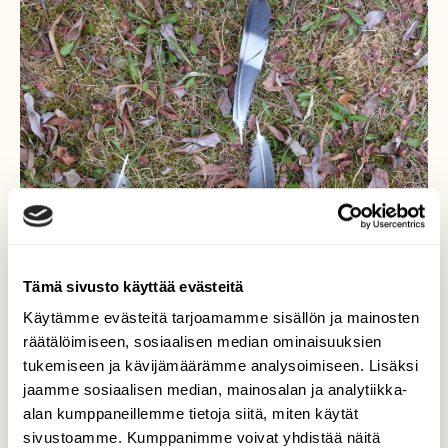
Tämä sivusto käyttää evästeitä
Käytämme evästeitä tarjoamamme sisällön ja mainosten
räätälöimiseen, sosiaalisen median ominaisuuksien
tukemiseen ja kävijämäärämme analysoimiseen. Lisäksi
jaamme sosiaalisen median, mainosalan ja analytiikka-
alan kumppaneillemme tietoja siitä, miten käytät
sivustoamme. Kumppanimme voivat yhdistää näitä