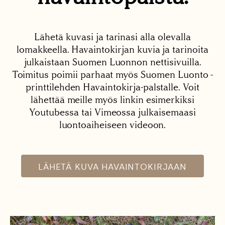
Lähetä kuvasi ja tarinasi alla olevalla
lomakkeella. Havaintokirjan kuvia ja tarinoita
julkaistaan Suomen Luonnon nettisivuilla.
Toimitus poimii parhaat myös Suomen Luonto -
printtilehden Havaintokirja-palstalle. Voit
lähettää meille myös linkin esimerkiksi
Youtubessa tai Vimeossa julkaisemaasi
luontoaiheiseen videoon.
LÄHETÄ KUVA HAVAINTOKIRJAAN