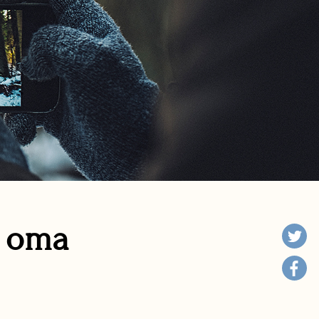
n oma