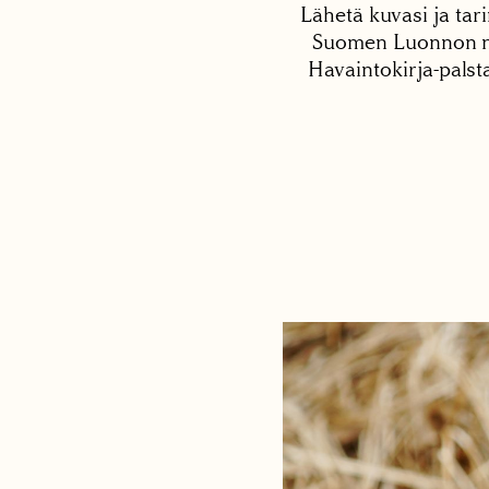
Lähetä kuvasi ja tari
Suomen Luonnon net
Havaintokirja-palst