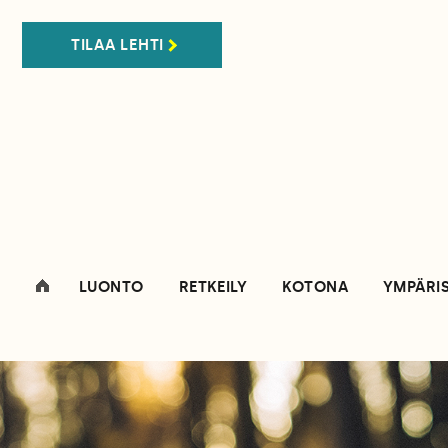
TILAA LEHTI
LUONTO
RETKEILY
KOTONA
YMPÄRI