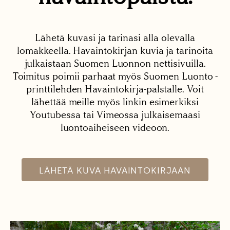
Lähetä kuvasi ja tarinasi alla olevalla
lomakkeella. Havaintokirjan kuvia ja tarinoita
julkaistaan Suomen Luonnon nettisivuilla.
Toimitus poimii parhaat myös Suomen Luonto -
printtilehden Havaintokirja-palstalle. Voit
lähettää meille myös linkin esimerkiksi
Youtubessa tai Vimeossa julkaisemaasi
luontoaiheiseen videoon.
LÄHETÄ KUVA HAVAINTOKIRJAAN