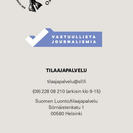
TILAAJAPALVELU
tilaajapalvelu@sll.fi
(09) 228 08 210 (arkisin klo 9-15)
Suomen Luonto/tilaajapalvelu
Sörnäistenkatu 1
00580 Helsinki