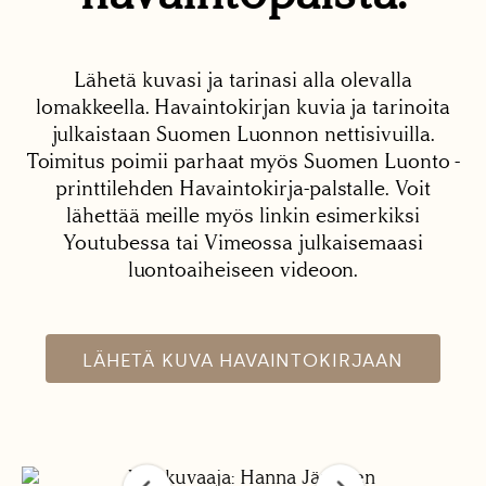
Lähetä kuvasi ja tarinasi alla olevalla
lomakkeella. Havaintokirjan kuvia ja tarinoita
julkaistaan Suomen Luonnon nettisivuilla.
Toimitus poimii parhaat myös Suomen Luonto -
printtilehden Havaintokirja-palstalle. Voit
lähettää meille myös linkin esimerkiksi
Youtubessa tai Vimeossa julkaisemaasi
luontoaiheiseen videoon.
LÄHETÄ KUVA HAVAINTOKIRJAAN