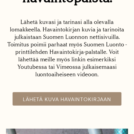
Lähetä kuvasi ja tarinasi alla olevalla
lomakkeella. Havaintokirjan kuvia ja tarinoita
julkaistaan Suomen Luonnon nettisivuilla.
Toimitus poimii parhaat myös Suomen Luonto -
printtilehden Havaintokirja-palstalle. Voit
lähettää meille myös linkin esimerkiksi
Youtubessa tai Vimeossa julkaisemaasi
luontoaiheiseen videoon.
LÄHETÄ KUVA HAVAINTOKIRJAAN