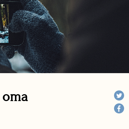
n oma