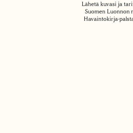
Lähetä kuvasi ja tari
Suomen Luonnon net
Havaintokirja-palst