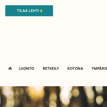
TILAA LEHTI
LUONTO
RETKEILY
KOTONA
YMPÄRI