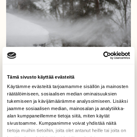
Tämä sivusto käyttää evästeitä
Käytämme evästeitä tarjoamamme sisällön ja mainosten
räätälöimiseen, sosiaalisen median ominaisuuksien
tukemiseen ja kävijämäärämme analysoimiseen. Lisäksi
Tuulen kierteet
jaamme sosiaalisen median, mainosalan ja analytiikka-
alan kumppaneillemme tietoja siitä, miten käytät
Irtolumi saa vauhtia, kun tuulen kierteet
sivustoamme. Kumppanimme voivat yhdistää näitä
siihen tarttuvat.
tietoja muihin tietoihin, joita olet antanut heille tai joita on