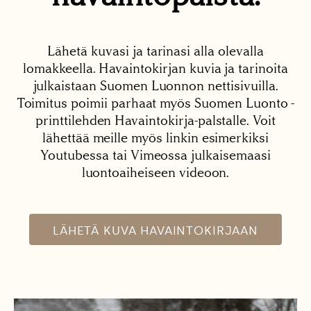
Lähetä kuvasi ja tarinasi alla olevalla
lomakkeella. Havaintokirjan kuvia ja tarinoita
julkaistaan Suomen Luonnon nettisivuilla.
Toimitus poimii parhaat myös Suomen Luonto -
printtilehden Havaintokirja-palstalle. Voit
lähettää meille myös linkin esimerkiksi
Youtubessa tai Vimeossa julkaisemaasi
luontoaiheiseen videoon.
LÄHETÄ KUVA HAVAINTOKIRJAAN