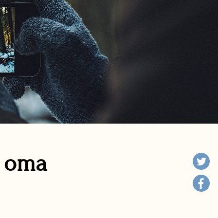
n oma