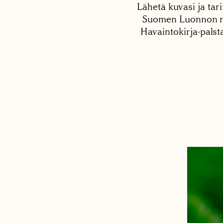
Lähetä kuvasi ja tari
Suomen Luonnon net
Havaintokirja-palst