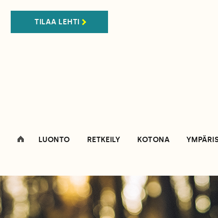
TILAA LEHTI
LUONTO
RETKEILY
KOTONA
YMPÄRI