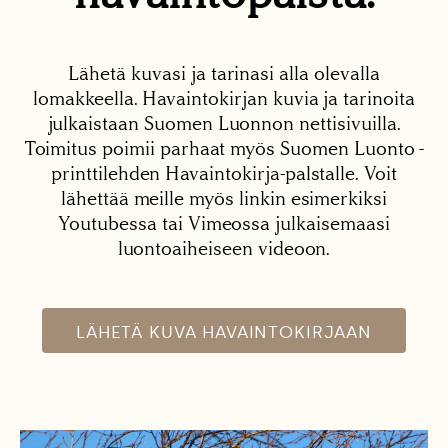
Lähetä kuvasi ja tarinasi alla olevalla
lomakkeella. Havaintokirjan kuvia ja tarinoita
julkaistaan Suomen Luonnon nettisivuilla.
Toimitus poimii parhaat myös Suomen Luonto -
printtilehden Havaintokirja-palstalle. Voit
lähettää meille myös linkin esimerkiksi
Youtubessa tai Vimeossa julkaisemaasi
luontoaiheiseen videoon.
LÄHETÄ KUVA HAVAINTOKIRJAAN