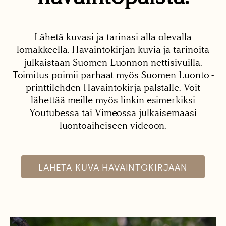
Lähetä kuvasi ja tarinasi alla olevalla
lomakkeella. Havaintokirjan kuvia ja tarinoita
julkaistaan Suomen Luonnon nettisivuilla.
Toimitus poimii parhaat myös Suomen Luonto -
printtilehden Havaintokirja-palstalle. Voit
lähettää meille myös linkin esimerkiksi
Youtubessa tai Vimeossa julkaisemaasi
luontoaiheiseen videoon.
LÄHETÄ KUVA HAVAINTOKIRJAAN