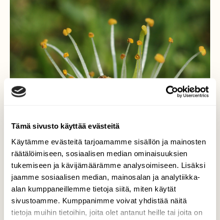
Tämä sivusto käyttää evästeitä
Käytämme evästeitä tarjoamamme sisällön ja mainosten
räätälöimiseen, sosiaalisen median ominaisuuksien
tukemiseen ja kävijämäärämme analysoimiseen. Lisäksi
jaamme sosiaalisen median, mainosalan ja analytiikka-
alan kumppaneillemme tietoja siitä, miten käytät
sivustoamme. Kumppanimme voivat yhdistää näitä
Työhönsä uppoutunut
tietoja muihin tietoihin, joita olet antanut heille tai joita on