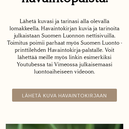
Lähetä kuvasi ja tarinasi alla olevalla
lomakkeella. Havaintokirjan kuvia ja tarinoita
julkaistaan Suomen Luonnon nettisivuilla.
Toimitus poimii parhaat myös Suomen Luonto -
printtilehden Havaintokirja-palstalle. Voit
lähettää meille myös linkin esimerkiksi
Youtubessa tai Vimeossa julkaisemaasi
luontoaiheiseen videoon.
LÄHETÄ KUVA HAVAINTOKIRJAAN