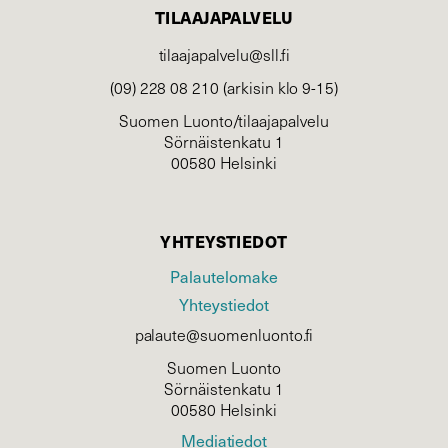
TILAAJAPALVELU
tilaajapalvelu@sll.fi
(09) 228 08 210 (arkisin klo 9-15)
Suomen Luonto/tilaajapalvelu
Sörnäistenkatu 1
00580 Helsinki
YHTEYSTIEDOT
Palautelomake
Yhteystiedot
palaute@suomenluonto.fi
Suomen Luonto
Sörnäistenkatu 1
00580 Helsinki
Mediatiedot