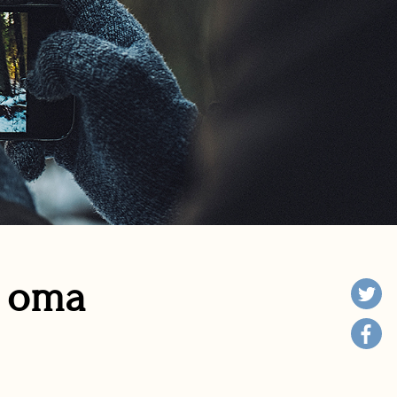
n oma