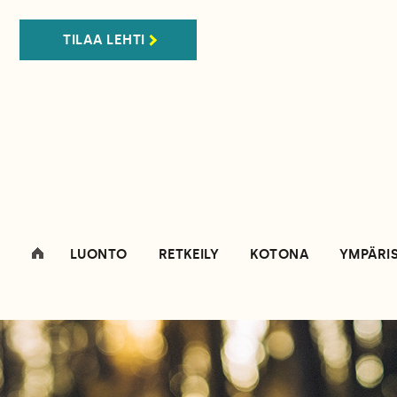
TILAA LEHTI
LUONTO
RETKEILY
KOTONA
YMPÄRI