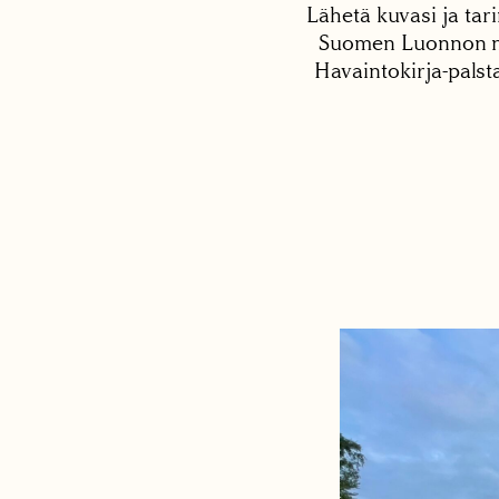
Lähetä kuvasi ja tari
Suomen Luonnon net
Havaintokirja-palst