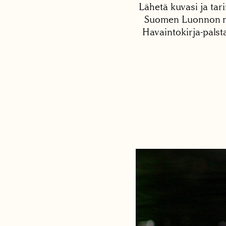
Lähetä kuvasi ja tari
Suomen Luonnon net
Havaintokirja-palst