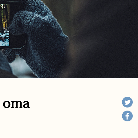
n oma