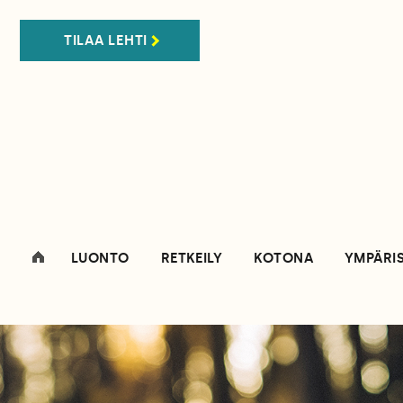
TILAA LEHTI
LUONTO
RETKEILY
KOTONA
YMPÄRI