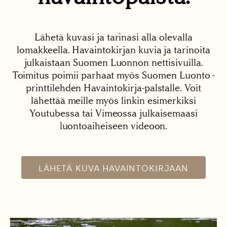
Lähetä kuvasi ja tarinasi alla olevalla
lomakkeella. Havaintokirjan kuvia ja tarinoita
julkaistaan Suomen Luonnon nettisivuilla.
Toimitus poimii parhaat myös Suomen Luonto -
printtilehden Havaintokirja-palstalle. Voit
lähettää meille myös linkin esimerkiksi
Youtubessa tai Vimeossa julkaisemaasi
luontoaiheiseen videoon.
LÄHETÄ KUVA HAVAINTOKIRJAAN