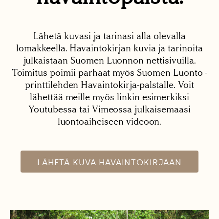
Lähetä kuvasi ja tarinasi alla olevalla
lomakkeella. Havaintokirjan kuvia ja tarinoita
julkaistaan Suomen Luonnon nettisivuilla.
Toimitus poimii parhaat myös Suomen Luonto -
printtilehden Havaintokirja-palstalle. Voit
lähettää meille myös linkin esimerkiksi
Youtubessa tai Vimeossa julkaisemaasi
luontoaiheiseen videoon.
LÄHETÄ KUVA HAVAINTOKIRJAAN