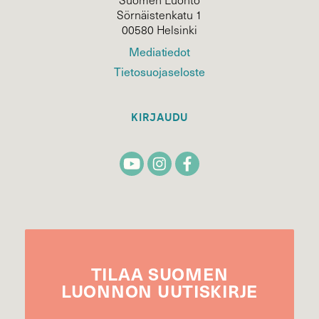
Sörnäistenkatu 1
00580 Helsinki
Mediatiedot
Tietosuojaseloste
KIRJAUDU
TILAA
SUOMEN
LUONNON
UUTIS­KIRJE