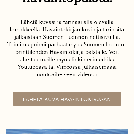
Lähetä kuvasi ja tarinasi alla olevalla
lomakkeella. Havaintokirjan kuvia ja tarinoita
julkaistaan Suomen Luonnon nettisivuilla.
Toimitus poimii parhaat myös Suomen Luonto -
printtilehden Havaintokirja-palstalle. Voit
lähettää meille myös linkin esimerkiksi
Youtubessa tai Vimeossa julkaisemaasi
luontoaiheiseen videoon.
LÄHETÄ KUVA HAVAINTOKIRJAAN