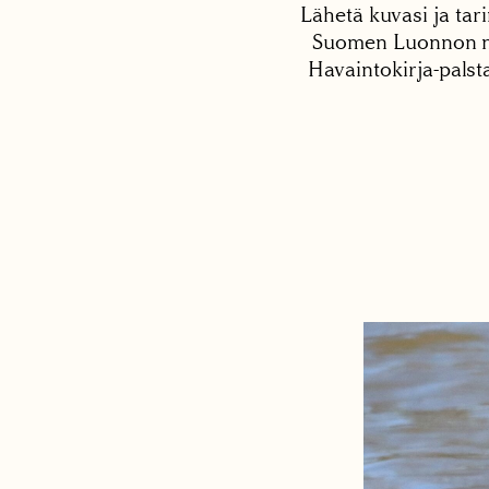
Lähetä kuvasi ja tari
Suomen Luonnon net
Havaintokirja-palst