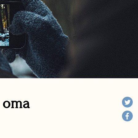
n oma