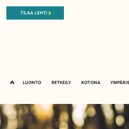
TILAA LEHTI
LUONTO
RETKEILY
KOTONA
YMPÄRI