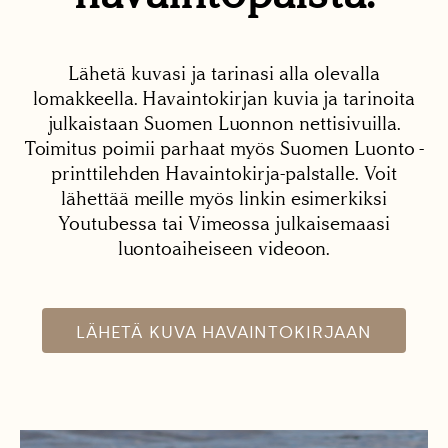
Lähetä kuvasi ja tarinasi alla olevalla
lomakkeella. Havaintokirjan kuvia ja tarinoita
julkaistaan Suomen Luonnon nettisivuilla.
Toimitus poimii parhaat myös Suomen Luonto -
printtilehden Havaintokirja-palstalle. Voit
lähettää meille myös linkin esimerkiksi
Youtubessa tai Vimeossa julkaisemaasi
luontoaiheiseen videoon.
LÄHETÄ KUVA HAVAINTOKIRJAAN