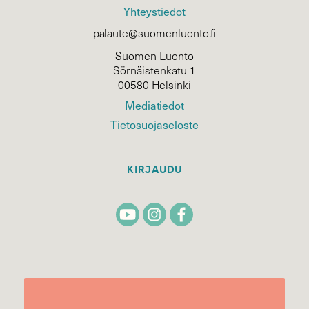
Yhteystiedot
palaute@suomenluonto.fi
Suomen Luonto
Sörnäistenkatu 1
00580 Helsinki
Mediatiedot
Tietosuojaseloste
KIRJAUDU