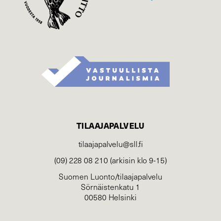
TILAAJAPALVELU
tilaajapalvelu@sll.fi
(09) 228 08 210 (arkisin klo 9-15)
Suomen Luonto/tilaajapalvelu
Sörnäistenkatu 1
00580 Helsinki