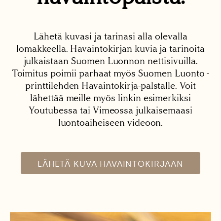
Lähetä kuvasi ja tarinasi alla olevalla
lomakkeella. Havaintokirjan kuvia ja tarinoita
julkaistaan Suomen Luonnon nettisivuilla.
Toimitus poimii parhaat myös Suomen Luonto -
printtilehden Havaintokirja-palstalle. Voit
lähettää meille myös linkin esimerkiksi
Youtubessa tai Vimeossa julkaisemaasi
luontoaiheiseen videoon.
LÄHETÄ KUVA HAVAINTOKIRJAAN