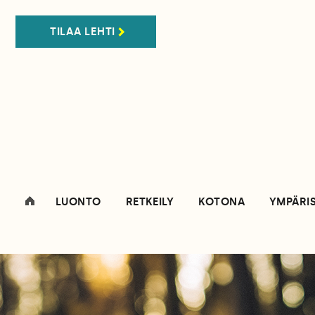
TILAA LEHTI
LUONTO
RETKEILY
KOTONA
YMPÄRI