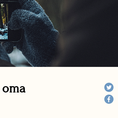
n oma