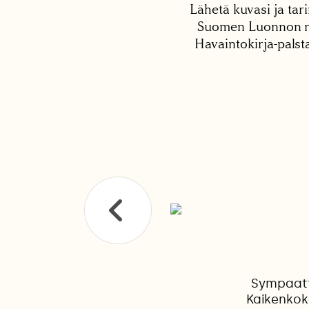
Lähetä kuvasi ja tari
Suomen Luonnon net
Havaintokirja-palst
Sympaatt
Kaikenkok