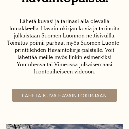
Lähetä kuvasi ja tarinasi alla olevalla
lomakkeella. Havaintokirjan kuvia ja tarinoita
julkaistaan Suomen Luonnon nettisivuilla.
Toimitus poimii parhaat myös Suomen Luonto -
printtilehden Havaintokirja-palstalle. Voit
lähettää meille myös linkin esimerkiksi
Youtubessa tai Vimeossa julkaisemaasi
luontoaiheiseen videoon.
LÄHETÄ KUVA HAVAINTOKIRJAAN