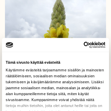
Tämä sivusto käyttää evästeitä
Käytämme evästeitä tarjoamamme sisällön ja mainosten
räätälöimiseen, sosiaalisen median ominaisuuksien
tukemiseen ja kävijämäärämme analysoimiseen. Lisäksi
jaamme sosiaalisen median, mainosalan ja analytiikka-
alan kumppaneillemme tietoja siitä, miten käytät
sivustoamme. Kumppanimme voivat yhdistää näitä
tietoja muihin tietoihin, joita olet antanut heille tai joita on