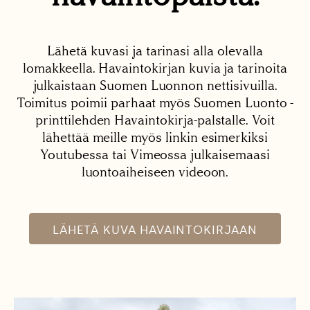
Lähetä kuvasi ja tarinasi alla olevalla
lomakkeella. Havaintokirjan kuvia ja tarinoita
julkaistaan Suomen Luonnon nettisivuilla.
Toimitus poimii parhaat myös Suomen Luonto -
printtilehden Havaintokirja-palstalle. Voit
lähettää meille myös linkin esimerkiksi
Youtubessa tai Vimeossa julkaisemaasi
luontoaiheiseen videoon.
LÄHETÄ KUVA HAVAINTOKIRJAAN