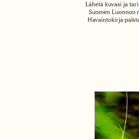
Lähetä kuvasi ja tari
Suomen Luonnon net
Havaintokirja-palst