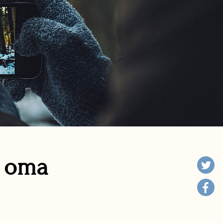
n oma