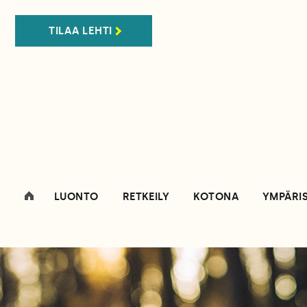
TILAA LEHTI
LUONTO
RETKEILY
KOTONA
YMPÄRI