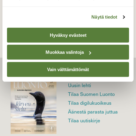
Näytä tiedot
TAKAISIN LISTAAN
Hyväksy evästeet
Muokkaa valintoja
Vain välttämättömät
LEHTI
Uusin lehti
Tilaa Suomen Luonto
Tilaa digilukuoikeus
Äänestä parasta juttua
Tilaa uutiskirje