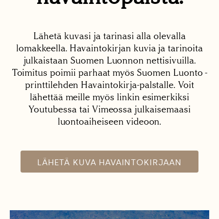
Lähetä kuvasi ja tarinasi alla olevalla
lomakkeella. Havaintokirjan kuvia ja tarinoita
julkaistaan Suomen Luonnon nettisivuilla.
Toimitus poimii parhaat myös Suomen Luonto -
printtilehden Havaintokirja-palstalle. Voit
lähettää meille myös linkin esimerkiksi
Youtubessa tai Vimeossa julkaisemaasi
luontoaiheiseen videoon.
LÄHETÄ KUVA HAVAINTOKIRJAAN