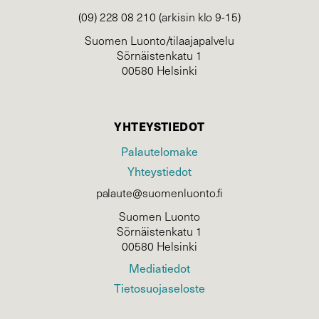
(09) 228 08 210 (arkisin klo 9-15)
Suomen Luonto/tilaajapalvelu
Sörnäistenkatu 1
00580 Helsinki
YHTEYSTIEDOT
Palautelomake
Yhteystiedot
palaute@suomenluonto.fi
Suomen Luonto
Sörnäistenkatu 1
00580 Helsinki
Mediatiedot
Tietosuojaseloste