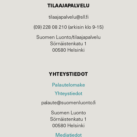
TILAAJAPALVELU
tilaajapalvelu@sll.fi
(09) 228 08 210 (arkisin klo 9-15)
Suomen Luonto/tilaajapalvelu
Sörnäistenkatu 1
00580 Helsinki
YHTEYSTIEDOT
Palautelomake
Yhteystiedot
palaute@suomenluonto.fi
Suomen Luonto
Sörnäistenkatu 1
00580 Helsinki
Mediatiedot