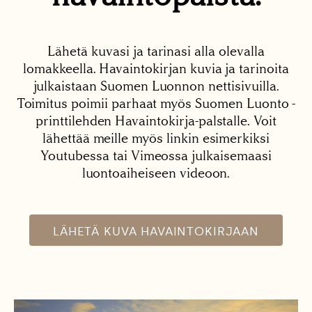
Lähetä kuvasi ja tarinasi alla olevalla
lomakkeella. Havaintokirjan kuvia ja tarinoita
julkaistaan Suomen Luonnon nettisivuilla.
Toimitus poimii parhaat myös Suomen Luonto -
printtilehden Havaintokirja-palstalle. Voit
lähettää meille myös linkin esimerkiksi
Youtubessa tai Vimeossa julkaisemaasi
luontoaiheiseen videoon.
LÄHETÄ KUVA HAVAINTOKIRJAAN