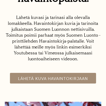
Lähetä kuvasi ja tarinasi alla olevalla
lomakkeella. Havaintokirjan kuvia ja tarinoita
julkaistaan Suomen Luonnon nettisivuilla.
Toimitus poimii parhaat myös Suomen Luonto -
printtilehden Havaintokirja-palstalle. Voit
lähettää meille myös linkin esimerkiksi
Youtubessa tai Vimeossa julkaisemaasi
luontoaiheiseen videoon.
LÄHETÄ KUVA HAVAINTOKIRJAAN