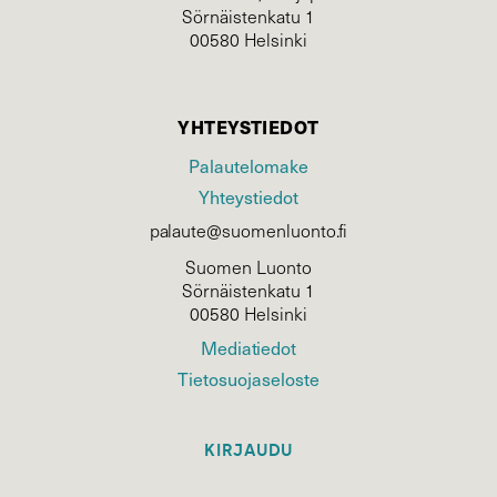
Sörnäistenkatu 1
00580 Helsinki
YHTEYSTIEDOT
Palautelomake
Yhteystiedot
palaute@suomenluonto.fi
Suomen Luonto
Sörnäistenkatu 1
00580 Helsinki
Mediatiedot
Tietosuojaseloste
KIRJAUDU