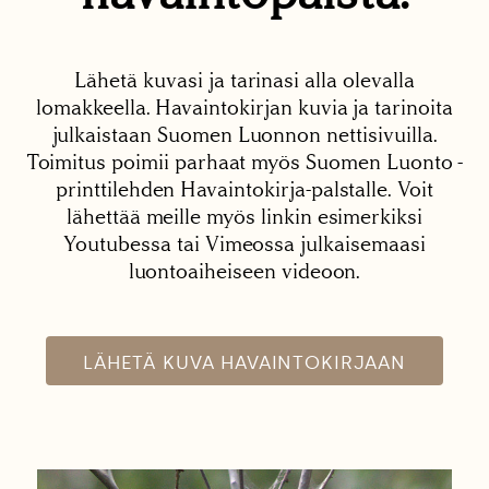
Lähetä kuvasi ja tarinasi alla olevalla
lomakkeella. Havaintokirjan kuvia ja tarinoita
julkaistaan Suomen Luonnon nettisivuilla.
Toimitus poimii parhaat myös Suomen Luonto -
printtilehden Havaintokirja-palstalle. Voit
lähettää meille myös linkin esimerkiksi
Youtubessa tai Vimeossa julkaisemaasi
luontoaiheiseen videoon.
LÄHETÄ KUVA HAVAINTOKIRJAAN