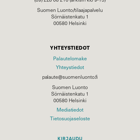
Suomen Luonto/tilaajapalvelu
Sörnäistenkatu 1
00580 Helsinki
YHTEYSTIEDOT
Palautelomake
Yhteystiedot
palaute@suomenluonto.fi
Suomen Luonto
Sörnäistenkatu 1
00580 Helsinki
Mediatiedot
Tietosuojaseloste
KIRJAUDU