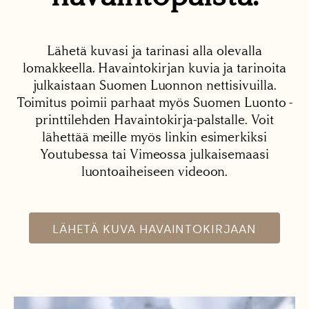
Lähetä kuvasi ja tarinasi alla olevalla
lomakkeella. Havaintokirjan kuvia ja tarinoita
julkaistaan Suomen Luonnon nettisivuilla.
Toimitus poimii parhaat myös Suomen Luonto -
printtilehden Havaintokirja-palstalle. Voit
lähettää meille myös linkin esimerkiksi
Youtubessa tai Vimeossa julkaisemaasi
luontoaiheiseen videoon.
LÄHETÄ KUVA HAVAINTOKIRJAAN