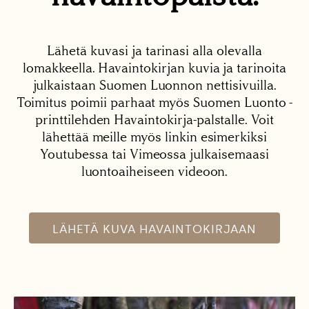
Lähetä kuvasi ja tarinasi alla olevalla
lomakkeella. Havaintokirjan kuvia ja tarinoita
julkaistaan Suomen Luonnon nettisivuilla.
Toimitus poimii parhaat myös Suomen Luonto -
printtilehden Havaintokirja-palstalle. Voit
lähettää meille myös linkin esimerkiksi
Youtubessa tai Vimeossa julkaisemaasi
luontoaiheiseen videoon.
LÄHETÄ KUVA HAVAINTOKIRJAAN