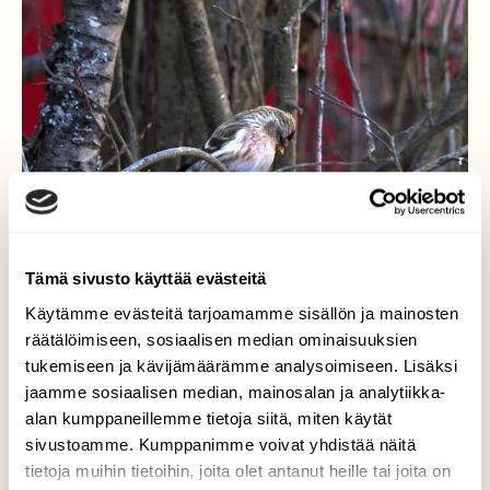
Tämä sivusto käyttää evästeitä
Käytämme evästeitä tarjoamamme sisällön ja mainosten
räätälöimiseen, sosiaalisen median ominaisuuksien
tukemiseen ja kävijämäärämme analysoimiseen. Lisäksi
jaamme sosiaalisen median, mainosalan ja analytiikka-
Urpiainen kiittä ja
alan kumppaneillemme tietoja siitä, miten käytät
sivustoamme. Kumppanimme voivat yhdistää näitä
kumartaa
tietoja muihin tietoihin, joita olet antanut heille tai joita on