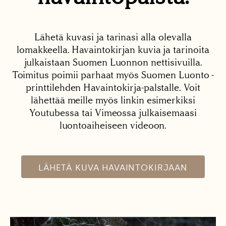
Lähetä kuvasi ja tarinasi alla olevalla
lomakkeella. Havaintokirjan kuvia ja tarinoita
julkaistaan Suomen Luonnon nettisivuilla.
Toimitus poimii parhaat myös Suomen Luonto -
printtilehden Havaintokirja-palstalle. Voit
lähettää meille myös linkin esimerkiksi
Youtubessa tai Vimeossa julkaisemaasi
luontoaiheiseen videoon.
LÄHETÄ KUVA HAVAINTOKIRJAAN