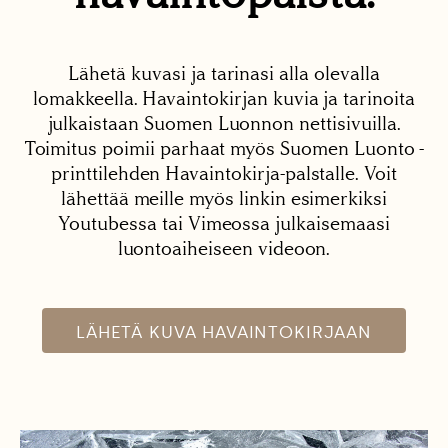
Lähetä kuvasi ja tarinasi alla olevalla
lomakkeella. Havaintokirjan kuvia ja tarinoita
julkaistaan Suomen Luonnon nettisivuilla.
Toimitus poimii parhaat myös Suomen Luonto -
printtilehden Havaintokirja-palstalle. Voit
lähettää meille myös linkin esimerkiksi
Youtubessa tai Vimeossa julkaisemaasi
luontoaiheiseen videoon.
LÄHETÄ KUVA HAVAINTOKIRJAAN