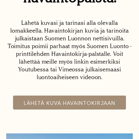
Lähetä kuvasi ja tarinasi alla olevalla
lomakkeella. Havaintokirjan kuvia ja tarinoita
julkaistaan Suomen Luonnon nettisivuilla.
Toimitus poimii parhaat myös Suomen Luonto -
printtilehden Havaintokirja-palstalle. Voit
lähettää meille myös linkin esimerkiksi
Youtubessa tai Vimeossa julkaisemaasi
luontoaiheiseen videoon.
LÄHETÄ KUVA HAVAINTOKIRJAAN