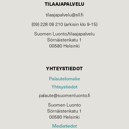
TILAAJAPALVELU
tilaajapalvelu@sll.fi
(09) 228 08 210 (arkisin klo 9-15)
Suomen Luonto/tilaajapalvelu
Sörnäistenkatu 1
00580 Helsinki
YHTEYSTIEDOT
Palautelomake
Yhteystiedot
palaute@suomenluonto.fi
Suomen Luonto
Sörnäistenkatu 1
00580 Helsinki
Mediatiedot