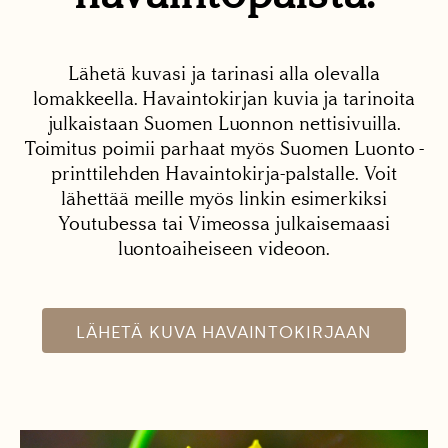
Lähetä kuvasi ja tarinasi alla olevalla
lomakkeella. Havaintokirjan kuvia ja tarinoita
julkaistaan Suomen Luonnon nettisivuilla.
Toimitus poimii parhaat myös Suomen Luonto -
printtilehden Havaintokirja-palstalle. Voit
lähettää meille myös linkin esimerkiksi
Youtubessa tai Vimeossa julkaisemaasi
luontoaiheiseen videoon.
LÄHETÄ KUVA HAVAINTOKIRJAAN