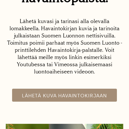
Lähetä kuvasi ja tarinasi alla olevalla
lomakkeella. Havaintokirjan kuvia ja tarinoita
julkaistaan Suomen Luonnon nettisivuilla.
Toimitus poimii parhaat myös Suomen Luonto -
printtilehden Havaintokirja-palstalle. Voit
lähettää meille myös linkin esimerkiksi
Youtubessa tai Vimeossa julkaisemaasi
luontoaiheiseen videoon.
LÄHETÄ KUVA HAVAINTOKIRJAAN