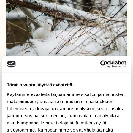
Tämä sivusto käyttää evästeitä
Käytämme evästeitä tarjoamamme sisällön ja mainosten
räätälöimiseen, sosiaalisen median ominaisuuksien
Utelias lumikko
tukemiseen ja kävijämäärämme analysoimiseen. Lisäksi
jaamme sosiaalisen median, mainosalan ja analytiikka-
Utelias lumikko loikki tien poikki ja jäi
alan kumppaneillemme tietoja siitä, miten käytät
läheiseen metsikköön ihmettelemään.
Ennätin hyvin vaihtaa kameraan linssin ja
sivustoamme. Kumppanimme voivat yhdistää näitä