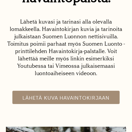
Lähetä kuvasi ja tarinasi alla olevalla
lomakkeella. Havaintokirjan kuvia ja tarinoita
julkaistaan Suomen Luonnon nettisivuilla.
Toimitus poimii parhaat myös Suomen Luonto -
printtilehden Havaintokirja-palstalle. Voit
lähettää meille myös linkin esimerkiksi
Youtubessa tai Vimeossa julkaisemaasi
luontoaiheiseen videoon.
LÄHETÄ KUVA HAVAINTOKIRJAAN