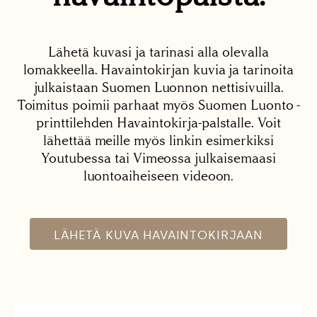
Lähetä kuvasi ja tarinasi alla olevalla
lomakkeella. Havaintokirjan kuvia ja tarinoita
julkaistaan Suomen Luonnon nettisivuilla.
Toimitus poimii parhaat myös Suomen Luonto -
printtilehden Havaintokirja-palstalle. Voit
lähettää meille myös linkin esimerkiksi
Youtubessa tai Vimeossa julkaisemaasi
luontoaiheiseen videoon.
LÄHETÄ KUVA HAVAINTOKIRJAAN