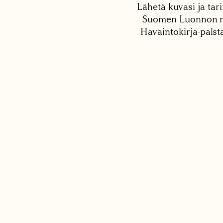
Lähetä kuvasi ja tari
Suomen Luonnon net
Havaintokirja-palst