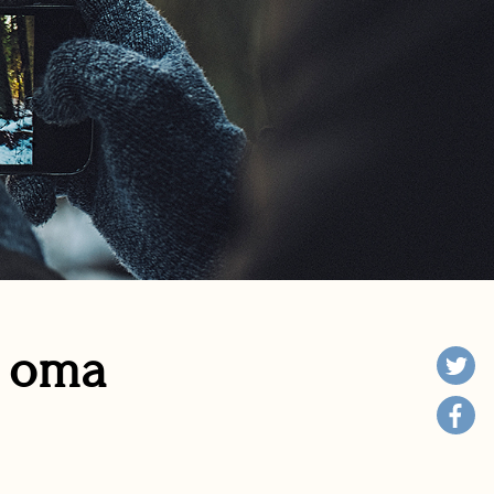
n oma