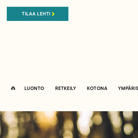
TILAA LEHTI
LUONTO
RETKEILY
KOTONA
YMPÄRI