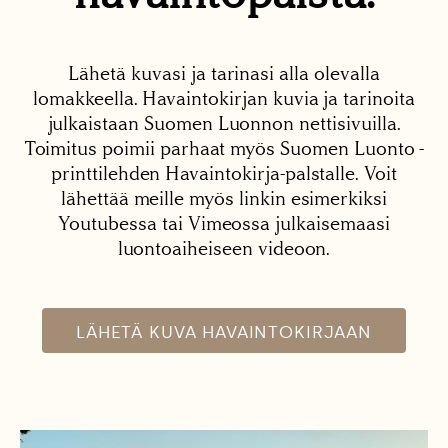
Lähetä kuvasi ja tarinasi alla olevalla
lomakkeella. Havaintokirjan kuvia ja tarinoita
julkaistaan Suomen Luonnon nettisivuilla.
Toimitus poimii parhaat myös Suomen Luonto -
printtilehden Havaintokirja-palstalle. Voit
lähettää meille myös linkin esimerkiksi
Youtubessa tai Vimeossa julkaisemaasi
luontoaiheiseen videoon.
LÄHETÄ KUVA HAVAINTOKIRJAAN