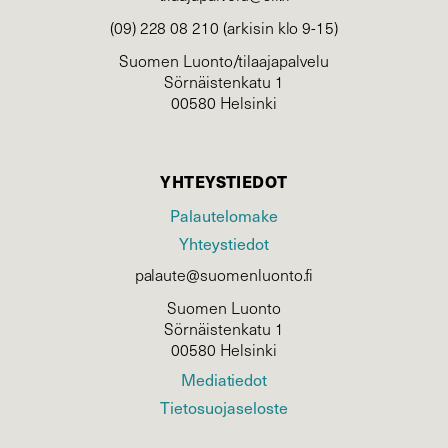
(09) 228 08 210 (arkisin klo 9-15)
Suomen Luonto/tilaajapalvelu
Sörnäistenkatu 1
00580 Helsinki
YHTEYSTIEDOT
Palautelomake
Yhteystiedot
palaute@suomenluonto.fi
Suomen Luonto
Sörnäistenkatu 1
00580 Helsinki
Mediatiedot
Tietosuojaseloste