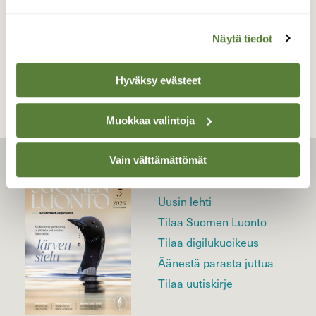
Näytä tiedot
TAKAISIN LISTAAN
Hyväksy evästeet
Muokkaa valintoja
Vain välttämättömät
LEHTI
Uusin lehti
Tilaa Suomen Luonto
Tilaa digilukuoikeus
Äänestä parasta juttua
Tilaa uutiskirje